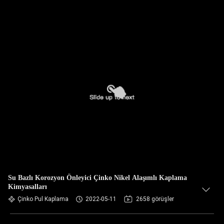
Su Bazlı Korozyon Önleyici Çinko Nikel Alaşımlı Kaplama
Kimyasalları
Çinko Pul Kaplama
2022-05-11
2658 görüşler