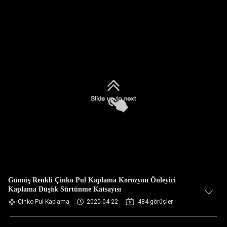
Gümüş Renkli Çinko Pul Kaplama Korozyon Önleyici
Kaplama Düşük Sürtünme Katsayısı
Çinko Pul Kaplama
2020-04-22
484 görüşler