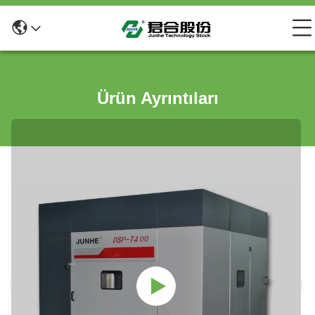
Ürün Ayrıntıları