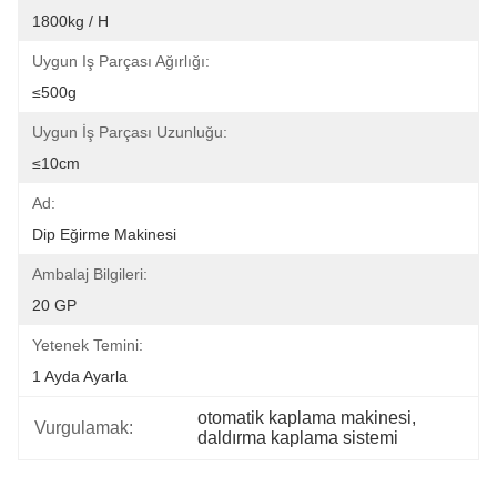
1800kg / H
Uygun Iş Parçası Ağırlığı:
≤500g
Uygun İş Parçası Uzunluğu:
≤10cm
Ad:
Dip Eğirme Makinesi
Ambalaj Bilgileri:
20 GP
Yetenek Temini:
1 Ayda Ayarla
otomatik kaplama makinesi
, 
Vurgulamak:
daldırma kaplama sistemi