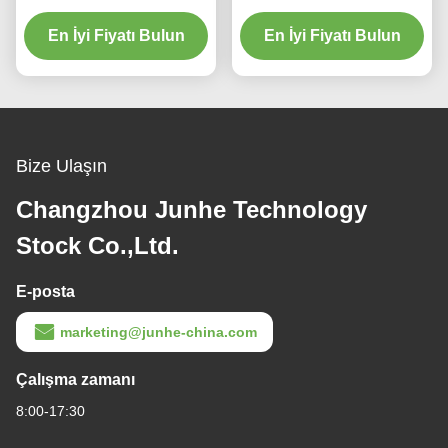
Makinesi Devirme Tipi
Makinesi Yüksek
En İyi Fiyatı Bulun
En İyi Fiyatı Bulun
Tekdüzelik
Bize Ulaşın
Changzhou Junhe Technology
Stock Co.,Ltd.
E-posta
marketing@junhe-china.com
Çalışma zamanı
8:00-17:30