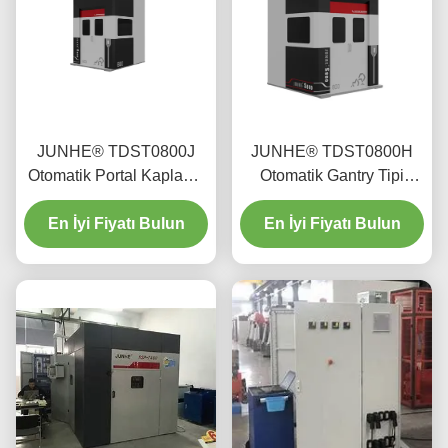
JUNHE® TDST0800J
JUNHE® TDST0800H
Otomatik Portal Kaplama
Otomatik Gantry Tipi
Makinesi
Kaplama Makinesi
En İyi Fiyatı Bulun
En İyi Fiyatı Bulun