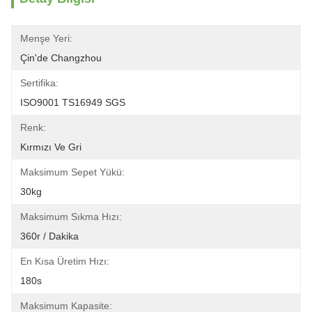
Menşe Yeri:
Çin'de Changzhou
Sertifika:
ISO9001 TS16949 SGS
Renk:
Kırmızı Ve Gri
Maksimum Sepet Yükü:
30kg
Maksimum Sıkma Hızı:
360r / Dakika
En Kısa Üretim Hızı:
180s
Maksimum Kapasite: