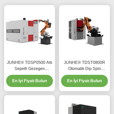
JUNHE® TDSP0500 Altı
JUNHE® TDST0800R
Sepetli Gezegen
Otomatik Dip Spin
Kaplama Makinesi
Kaplama Makinesi
En İyi Fiyatı Bulun
En İyi Fiyatı Bulun