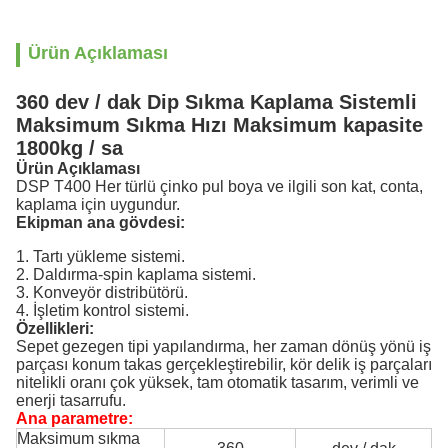
Ürün Açıklaması
360 dev / dak Dip Sıkma Kaplama Sistemli
Maksimum Sıkma Hızı Maksimum kapasite
1800kg / sa
Ürün Açıklaması
DSP T400 Her türlü çinko pul boya ve ilgili son kat, conta,
kaplama için uygundur.
Ekipman ana gövdesi:
1. Tartı yükleme sistemi.
2. Daldırma-spin kaplama sistemi.
3. Konveyör distribütörü.
4. İşletim kontrol sistemi.
Özellikleri:
Sepet gezegen tipi yapılandırma, her zaman dönüş yönü iş
parçası konum takas gerçekleştirebilir, kör delik iş parçaları
nitelikli oranı çok yüksek, tam otomatik tasarım, verimli ve
enerji tasarrufu.
Ana parametre:
Maksimum sıkma