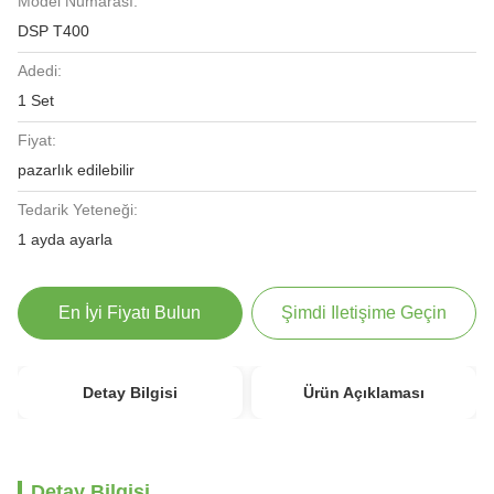
Model Numarası:
DSP T400
Adedi:
1 Set
Fiyat:
pazarlık edilebilir
Tedarik Yeteneği:
1 ayda ayarla
En İyi Fiyatı Bulun
Şimdi Iletişime Geçin
Detay Bilgisi
Ürün Açıklaması
Detay Bilgisi